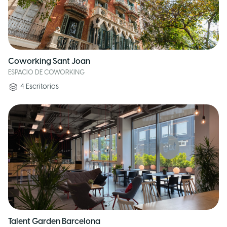
Coworking Sant Joan
ESPACIO DE COWORKING
4
Escritorios
Talent Garden Barcelona