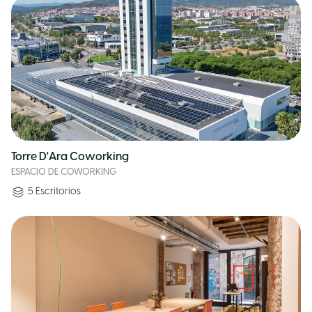
Torre D'Ara Coworking
ESPACIO DE COWORKING
5
Escritorios