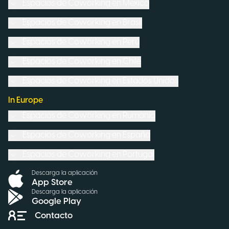
Espacios de Coworking en
México
Espacios de Coworking en
Brasil
Espacios de Coworking en
Perú
Espacios de Coworking en
Chile
Espacios de Coworking en
Estados Unidos
In Europe
Espacios de Coworking en
Rumanía
Espacios de Coworking en
España
Espacios de Coworking en
Portugal
Descarga la aplicación
App Store
Descarga la aplicación
Google Play
Contacto