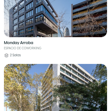
Monday Arroba
ESPACIO DE COWORKING
2
Salas