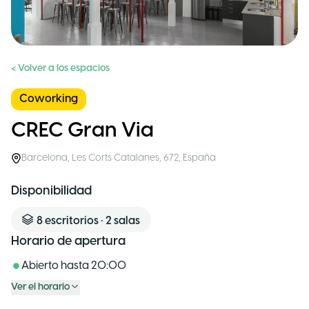
< Volver a los espacios
Coworking
CREC Gran Via
Barcelona
,
Les Corts Catalanes, 672
,
España
Disponibilidad
8
escritorios
•
2
salas
Horario de apertura
Abierto hasta
20:00
Ver el horario