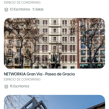
ESPACIO DE COWORKING
10
Escritorios
•
5
Salas
NETWORKIA Gran Via - Paseo de Gracia
ESPACIO DE COWORKING
15
Escritorios