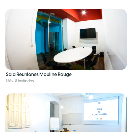
Sala Reuniones Mouline Rouge
Máx. 8 invitados