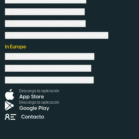
Espacios de Coworking en
Perú
Espacios de Coworking en
Chile
Espacios de Coworking en
Estados Unidos
In Europe
Espacios de Coworking en
Rumanía
Espacios de Coworking en
España
Espacios de Coworking en
Portugal
Descarga la aplicación
App Store
Descarga la aplicación
Google Play
Contacto