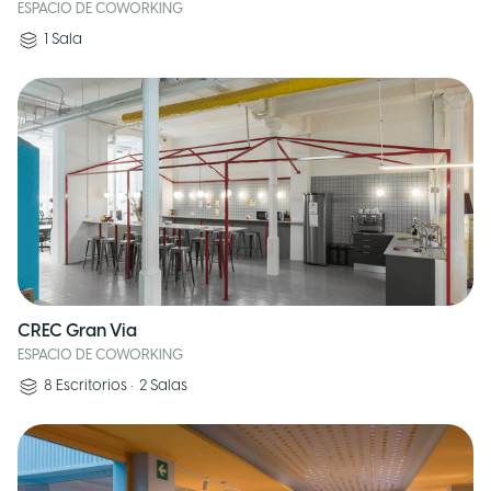
ESPACIO DE COWORKING
1
Sala
CREC Gran Via
ESPACIO DE COWORKING
8
Escritorios
•
2
Salas