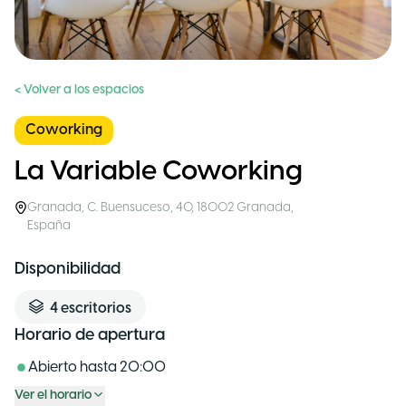
< Volver a los espacios
Coworking
La Variable Coworking
Granada
,
C. Buensuceso, 40, 18002 Granada
,
España
Disponibilidad
4
escritorios
Horario de apertura
Abierto hasta
20:00
Ver el horario