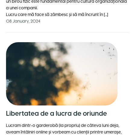
un birou fizic este fundamental pentru cultura organizațională
a unei companii.
Lucru care mă face să zâmbesc și să mă încrunt în [...]
08 January, 2024
Libertatea de a lucra de oriunde
Lucram dintr-o garderobă (la propriu) de câteva luni deja,
aveam întâlniri online și vorbeam cu clienții printre umerașe,