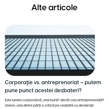
Alte articole
Corporație vs. antreprenoriat – putem
pune punct acestei dezbateri?
Este lumea corporativă „mai bună” decât cea antreprenorială?
Uneori, una dintre părți o critică pe cealaltă cu declarații