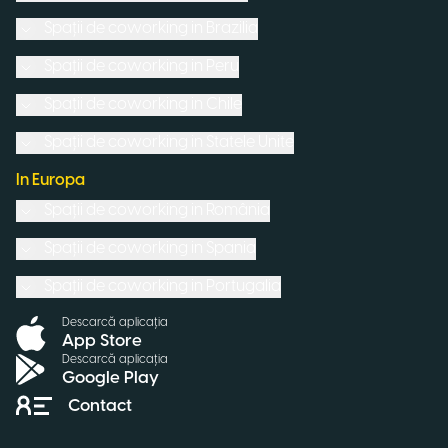
Spații de coworking in
Brazilia
Spații de coworking in
Peru
Spații de coworking in
Chile
Spații de coworking in
Statele Unite
In Europa
Spații de coworking in
România
Spații de coworking in
Spania
Spații de coworking in
Portugalia
Descarcă aplicația
App Store
Descarcă aplicația
Google Play
Contact