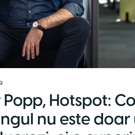
g
 Popp, Hotspot: Co
ngul nu este doar 