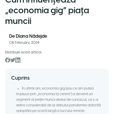
Cum influențează
„economia gig” piața
muncii
De
Diana Nădejde
08 February, 2024
Distribuie acest articol
Cuprins
→
În ultimii ani, economia gig (sau ce am putea
traduce prin „economia la cerere”) a devenit un
segment al pieţei muncii destul de cunoscut, ce s-a
extins considerabil de la debutul pandemiei datorită
adoptării pe scară largă a lucrului remote.