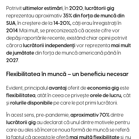
Potrivit
ultimelor estimări
, în
2020
,
lucrătorii gig
reprezentau aproximativ
35% din forța de muncă din
SUA
, în creștere de la
14-20%,
câți erau înregistrați în
2014
. Mai mult, se preconizează că aceste cifre vor
depăși raportările recente, existând chiar opinii potrivit
cărora
lucrătorii independenți
vor reprezenta
mai mult
de jumătate
din forța de muncă americană până în
2027
.
Flexibilitatea în muncă – un beneficiu necesar
Evident, principalul
avantaj
oferit de
economia gig
este
flexibilitatea
, atât în ​​ceea ce privește
orele de lucru,
cât
și
rolurile disponibile
pe care le pot primi lucrătorii.
În acest sens, pre-pandemie,
aproximativ 70%
dintre
lucrătorii gig
au declarat că unul dintre motivele pentru
care au ales să încerce noua formă de muncă se referă
la faptul că aceasta le oferă
mai multă flexibilitate
și, nu