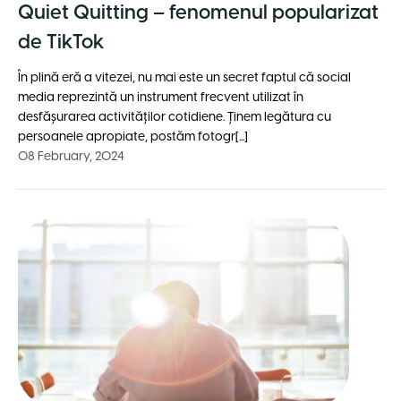
Quiet Quitting – fenomenul popularizat
de TikTok
În plină eră a vitezei, nu mai este un secret faptul că social
media reprezintă un instrument frecvent utilizat în
desfăşurarea activităţilor cotidiene. Ţinem legătura cu
persoanele apropiate, postăm fotogr[...]
08 February, 2024