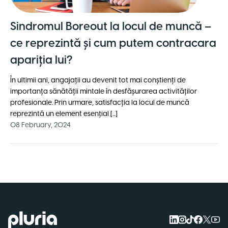
Sindromul Boreout la locul de muncă –
ce reprezintă şi cum putem contracara
apariţia lui?
În ultimii ani, angajații au devenit tot mai conştienţi de
importanţa sănătăţii mintale în desfăşurarea activităţilor
profesionale. Prin urmare, satisfacția la locul de muncă
reprezintă un element esențial [...]
08 February, 2024
Logo Pluria