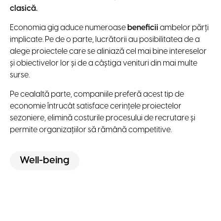
clasică.
Economia gig aduce numeroase
beneficii
ambelor părți
implicate. Pe de o parte, lucrătorii au posibilitatea de a
alege proiectele care se aliniază cel mai bine intereselor
și obiectivelor lor și de a câștiga venituri din mai multe
surse.
Pe cealaltă parte, companiile preferă acest tip de
economie întrucât satisface cerințele proiectelor
sezoniere, elimină costurile procesului de recrutare și
permite organizațiilor să rămână competitive.
Well-being