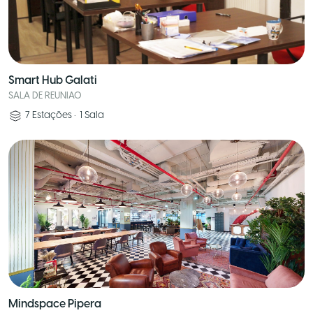
Smart Hub Galati
SALA DE REUNIAO
7
Estações
•
1
Sala
Mindspace Pipera