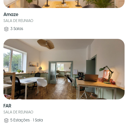
Amaze
SALA DE REUNIAO
3
Salas
FAR
SALA DE REUNIAO
5
Estações
•
1
Sala