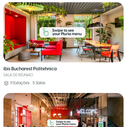
ibis Bucharest Politehnica
SALA DE REUNIAO
11
Estações
•
5
Salas