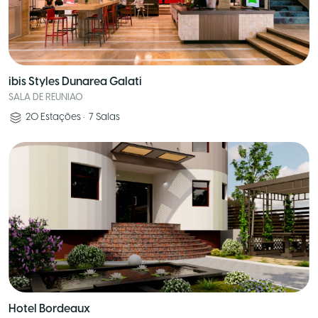
ibis Styles Dunarea Galati
SALA DE REUNIAO
20
Estações
•
7
Salas
Hotel Bordeaux