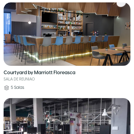
Courtyard by Marriott Floreasca
SALA DE REUNIAO
5
Salas