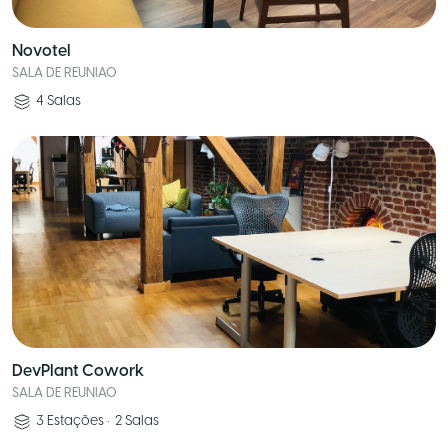
Novotel
SALA DE REUNIAO
4
Salas
DevPlant Cowork
SALA DE REUNIAO
3
Estações
•
2
Salas