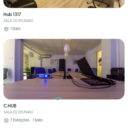
Hub 1317
SALA DE REUNIAO
1
Sala
C.HUB
SALA DE REUNIAO
7
Estações
•
1
Sala