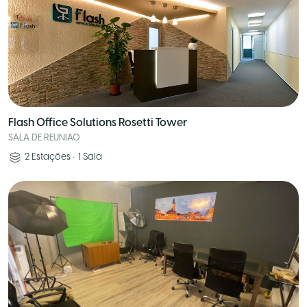
Flash Office Solutions Rosetti Tower
SALA DE REUNIAO
2
Estações
•
1
Sala