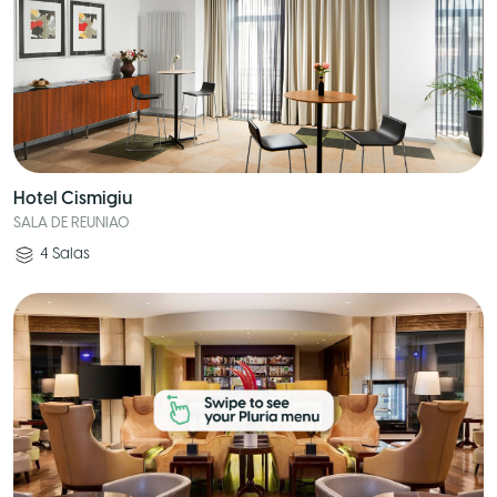
Hotel Cismigiu
SALA DE REUNIAO
4
Salas