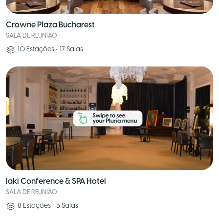
Crowne Plaza Bucharest
SALA DE REUNIAO
10
Estações
•
17
Salas
Iaki Conference & SPA Hotel
SALA DE REUNIAO
8
Estações
•
5
Salas