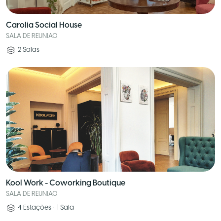
Carolia Social House
SALA DE REUNIAO
2
Salas
Kool Work - Coworking Boutique
SALA DE REUNIAO
4
Estações
•
1
Sala