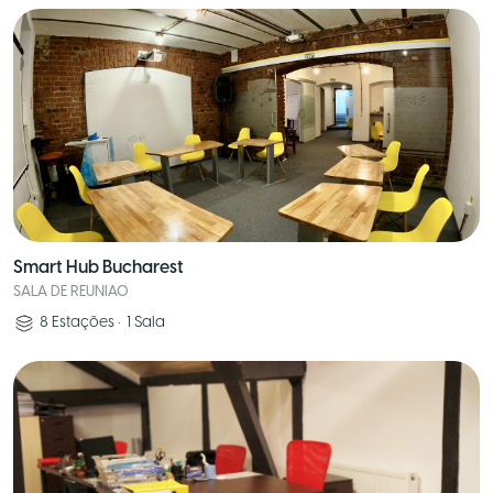
Smart Hub Bucharest
SALA DE REUNIAO
8
Estações
•
1
Sala