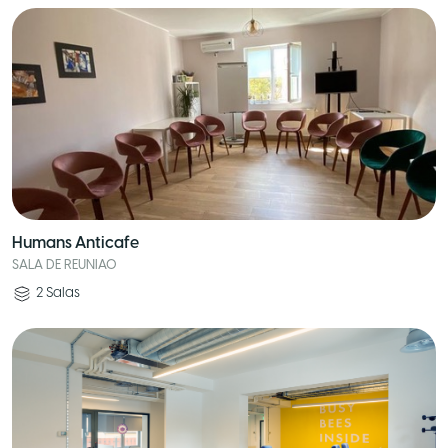
Humans Anticafe
SALA DE REUNIAO
2
Salas