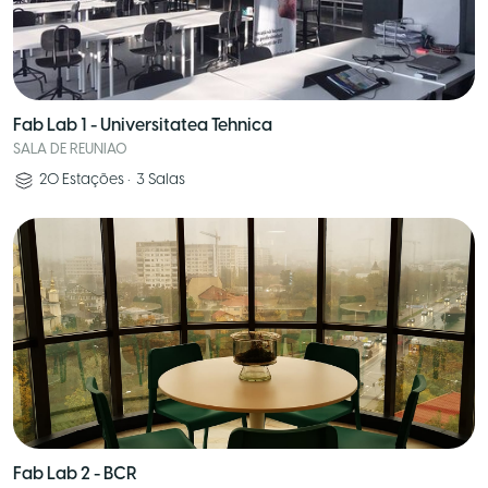
Fab Lab 1 - Universitatea Tehnica
SALA DE REUNIAO
20
Estações
•
3
Salas
Fab Lab 2 - BCR