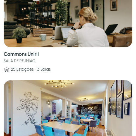
Commons Unirii
SALA DE REUNIAO
25
Estações
•
3
Salas