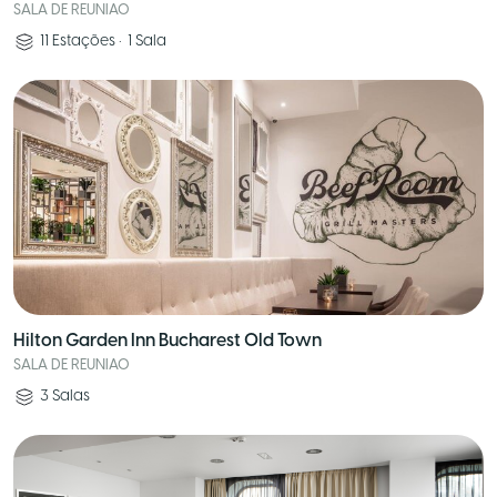
SALA DE REUNIAO
11
Estações
•
1
Sala
Hilton Garden Inn Bucharest Old Town
SALA DE REUNIAO
3
Salas