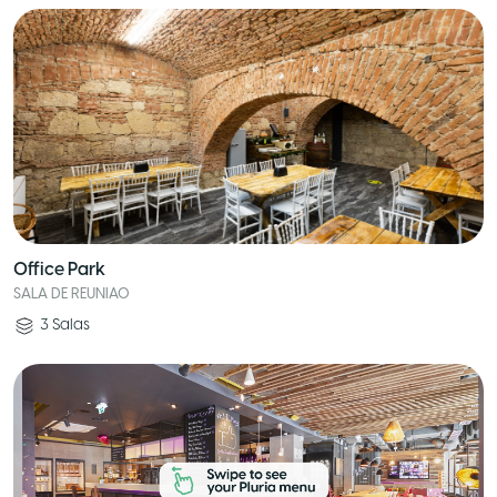
Office Park
SALA DE REUNIAO
3
Salas