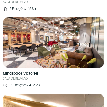
SALA DE REUNIAO
15
Estações
•
15
Salas
Mindspace Victoriei
SALA DE REUNIAO
10
Estações
•
4
Salas