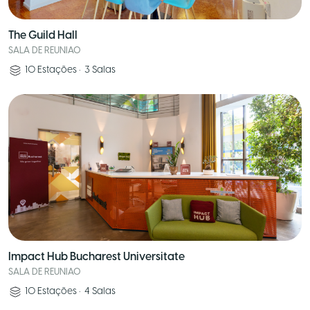
The Guild Hall
SALA DE REUNIAO
10
Estações
•
3
Salas
Impact Hub Bucharest Universitate
SALA DE REUNIAO
10
Estações
•
4
Salas