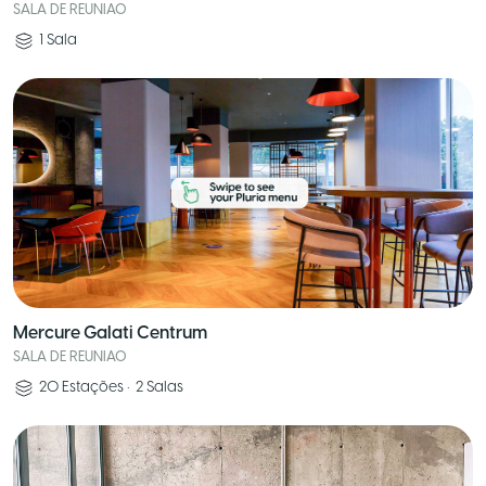
SALA DE REUNIAO
1
Sala
Mercure Galati Centrum
SALA DE REUNIAO
20
Estações
•
2
Salas