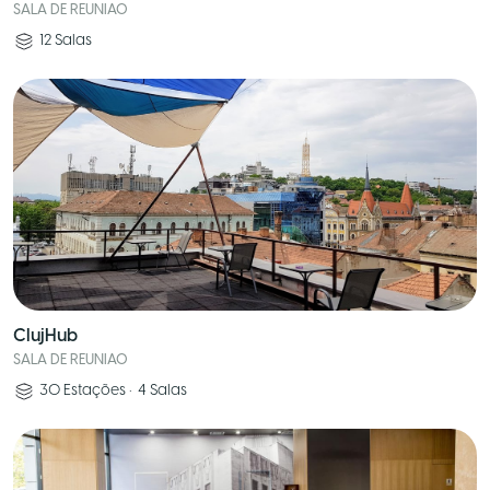
SALA DE REUNIAO
12
Salas
ClujHub
SALA DE REUNIAO
30
Estações
•
4
Salas