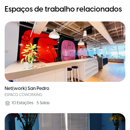
Espaços de trabalho relacionados
Net(work) San Pedro
ESPACO COWORKING
10
Estações
•
5
Salas