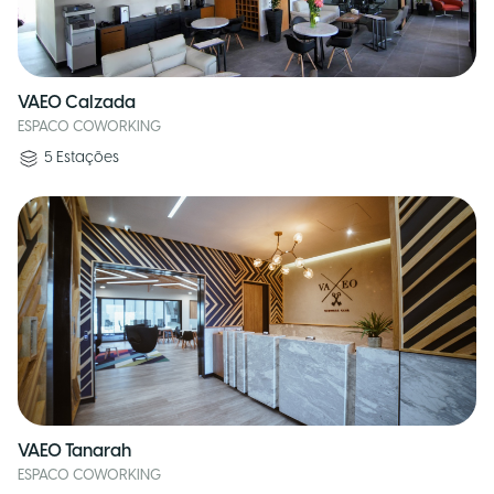
VAEO Calzada
ESPACO COWORKING
5
Estações
VAEO Tanarah
ESPACO COWORKING