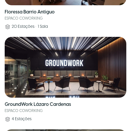
Floressa Barrio Antiguo
ESPACO COWORKING
20
Estações
•
1
Sala
GroundWork Lázaro Cardenas
ESPACO COWORKING
4
Estações