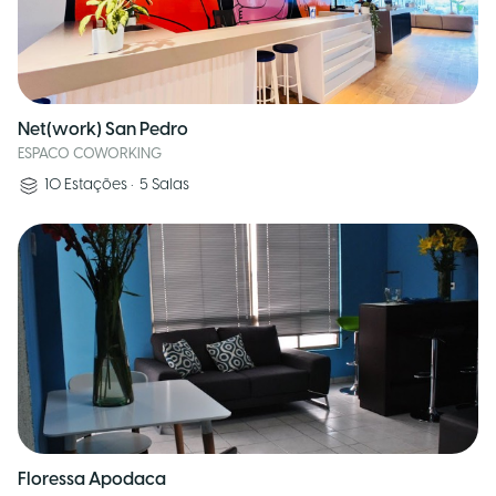
Net(work) San Pedro
ESPACO COWORKING
10
Estações
•
5
Salas
Floressa Apodaca