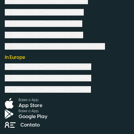
Espaços de Coworking em
México
Espaços de Coworking em
Brasil
Espaços de Coworking em
Peru
Espaços de Coworking em
Chile
Espaços de Coworking em
Estados Unidos
In Europe
Espaços de Coworking em
Romênia
Espaços de Coworking em
Espanha
Espaços de Coworking em
Portugal
Baixe o App
App Store
Baixe o App
Google Play
Contato