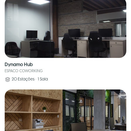
Dynamo Hub
ESPACO COWORKING
20
Estações
•
1
Sala