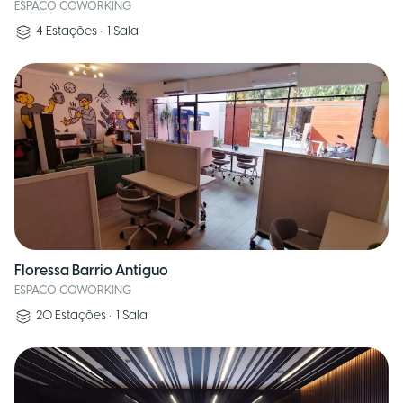
ESPACO COWORKING
4
Estações
•
1
Sala
Floressa Barrio Antiguo
ESPACO COWORKING
20
Estações
•
1
Sala