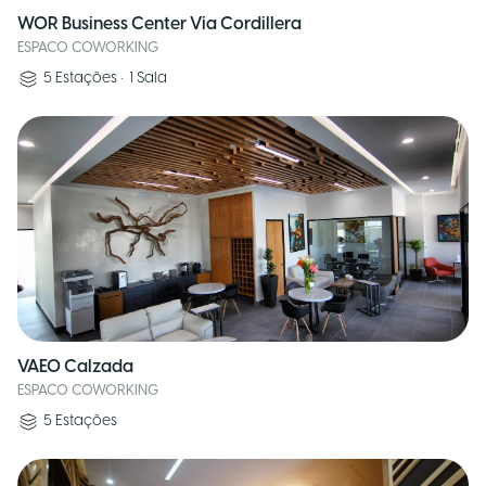
WOR Business Center Via Cordillera
ESPACO COWORKING
5
Estações
•
1
Sala
VAEO Calzada
ESPACO COWORKING
5
Estações