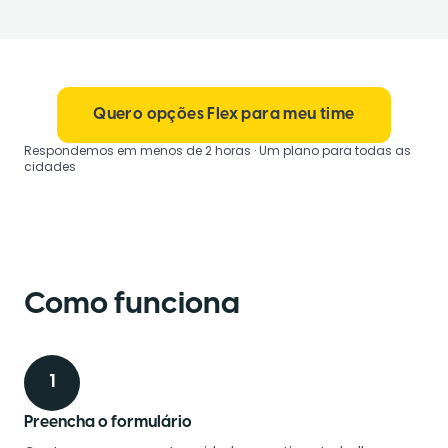
Quero opções Flex para meu time
Respondemos em menos de 2 horas · Um plano para todas as
cidades
Como funciona
1
Preencha o formulário