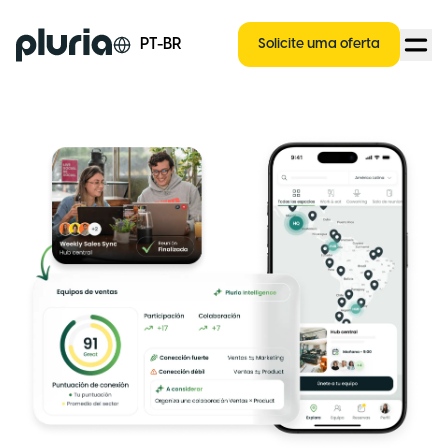
Logo Pluria
PT-BR
Solicite uma oferta