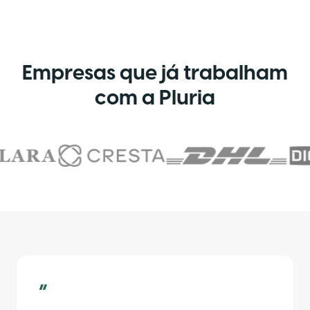
Empresas que já trabalham
com a Pluria
“