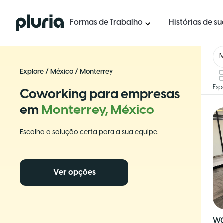
Logo Pluria
Formas de Trabalho
Histórias de s
Explore
/
México
/
Monterrey
Esp
Coworking para empresas
em
Monterrey, México
Escolha a solução certa para a sua equipe.
Ver opções
WO