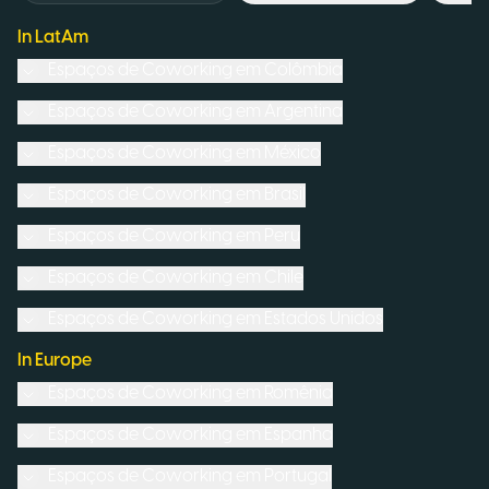
In LatAm
Espaços de Coworking em
Colômbia
Espaços de Coworking em
Argentina
Espaços de Coworking em
México
Espaços de Coworking em
Brasil
Espaços de Coworking em
Peru
Espaços de Coworking em
Chile
Espaços de Coworking em
Estados Unidos
In Europe
Espaços de Coworking em
Romênia
Espaços de Coworking em
Espanha
Espaços de Coworking em
Portugal