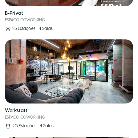
B-Privat
ESPACO COWORKING
25
Estações
•
4
Salas
Werkstatt
ESPACO COWORKING
20
Estações
•
4
Salas