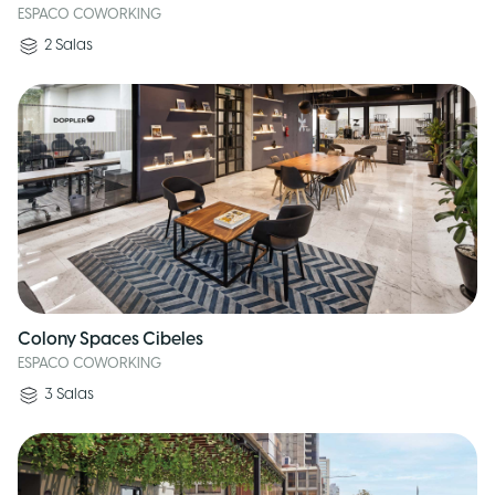
ESPACO COWORKING
2
Salas
Colony Spaces Cibeles
ESPACO COWORKING
3
Salas