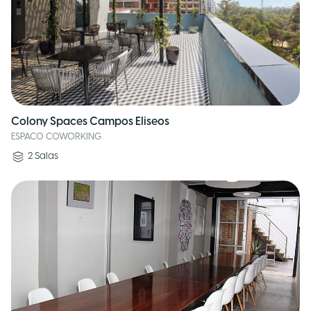
Colony Spaces Campos Eliseos
ESPACO COWORKING
2
Salas