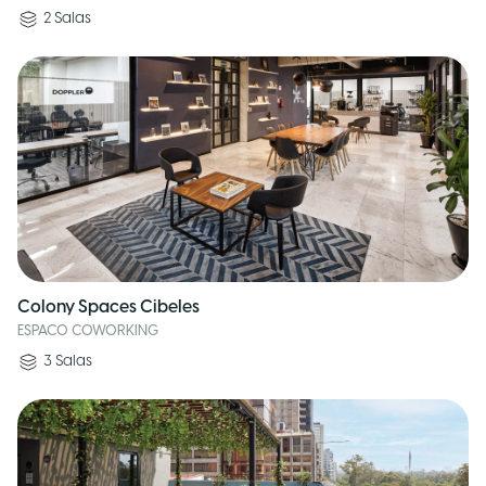
2
Salas
Colony Spaces Cibeles
ESPACO COWORKING
3
Salas