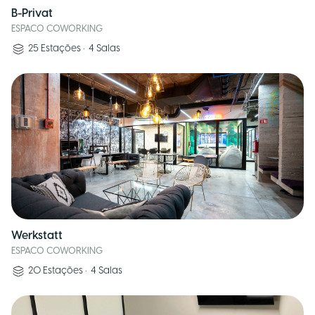
B-Privat
ESPACO COWORKING
25
Estações
•
4
Salas
Werkstatt
ESPACO COWORKING
20
Estações
•
4
Salas