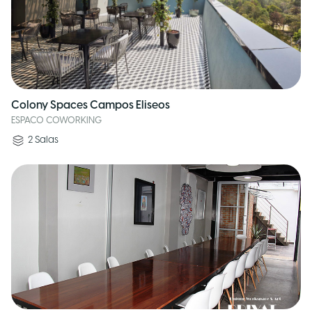
Colony Spaces Campos Eliseos
ESPACO COWORKING
2
Salas