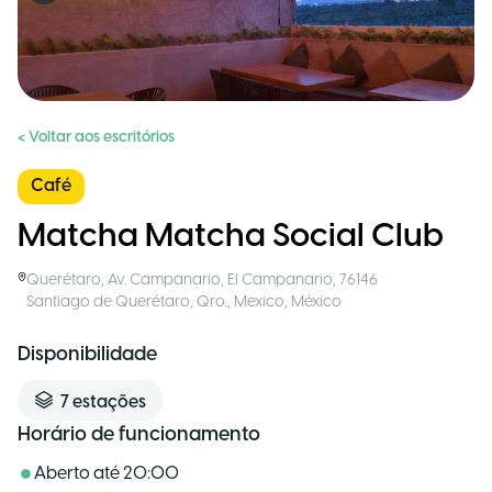
< Voltar aos escritórios
Café
Matcha Matcha Social Club
Querétaro
,
Av. Campanario, El Campanario, 76146
Santiago de Querétaro, Qro., Mexico
,
México
Disponibilidade
7
estações
Horário de funcionamento
Aberto até
20:00