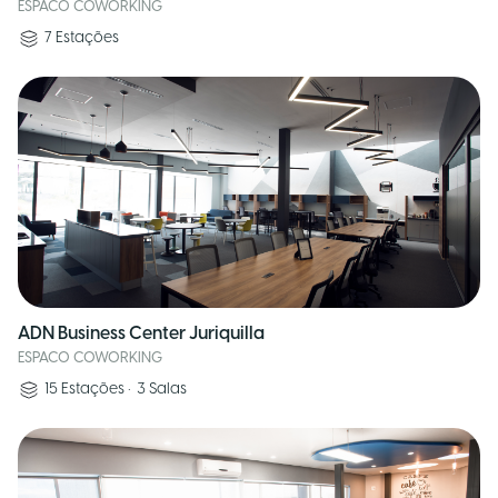
ESPACO COWORKING
7
Estações
ADN Business Center Juriquilla
ESPACO COWORKING
15
Estações
•
3
Salas