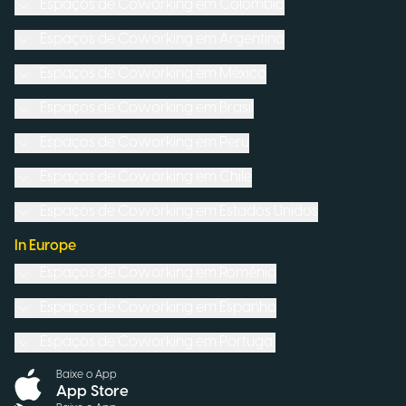
Espaços de Coworking em
Colômbia
Espaços de Coworking em
Argentina
Espaços de Coworking em
México
Espaços de Coworking em
Brasil
Espaços de Coworking em
Peru
Espaços de Coworking em
Chile
Espaços de Coworking em
Estados Unidos
In Europe
Espaços de Coworking em
Romênia
Espaços de Coworking em
Espanha
Espaços de Coworking em
Portugal
Baixe o App
App Store