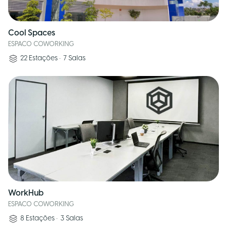
Cool Spaces
ESPACO COWORKING
22
Estações
•
7
Salas
WorkHub
ESPACO COWORKING
8
Estações
•
3
Salas