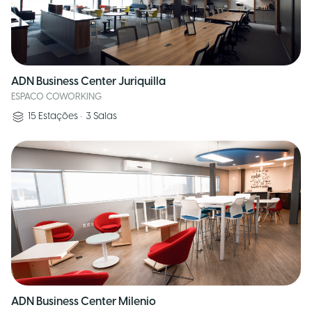
ADN Business Center Juriquilla
ESPACO COWORKING
15
Estações
•
3
Salas
ADN Business Center Milenio