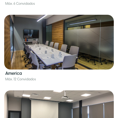
Máx. 6 Convidados
America
Máx. 12 Convidados