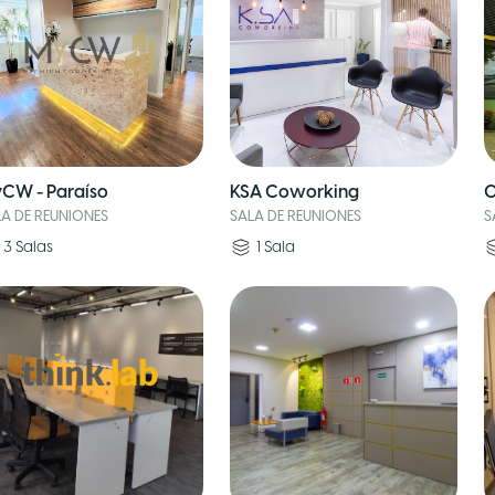
CW - Paraíso
KSA Coworking
O
LA DE REUNIONES
SALA DE REUNIONES
S
3
Salas
1
Sala