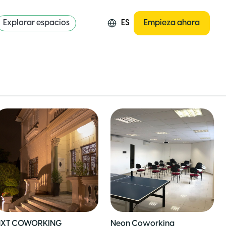
Explorar espacios
ES
Empieza ahora
XT COWORKING
Neon Coworking