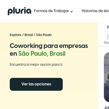
Logo Pluria
Formas de Trabajar
Historias de éx
B
Explore
/
Brasil
/
São Paulo
Esp
Coworking para empresas
en
São Paulo, Brasil
Encuentra la mejor opción para ti.
Ver las opciones
Jo