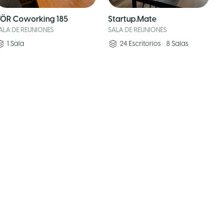
ÖR Coworking 185
Startup.Mate
ALA DE REUNIONES
SALA DE REUNIONES
1
Sala
24
Escritorios
•
8
Salas