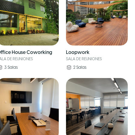
ffice House Coworking
Loopwork
ALA DE REUNIONES
SALA DE REUNIONES
3
Salas
2
Salas