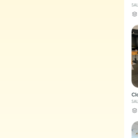
SA
Cl
SA