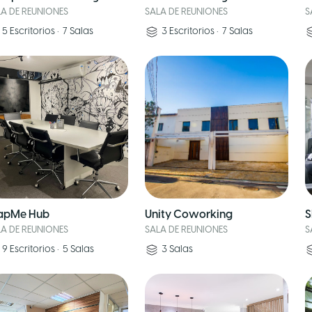
LA DE REUNIONES
SALA DE REUNIONES
S
5
Escritorios
•
7
Salas
3
Escritorios
•
7
Salas
apMe Hub
Unity Coworking
S
LA DE REUNIONES
SALA DE REUNIONES
S
9
Escritorios
•
5
Salas
3
Salas