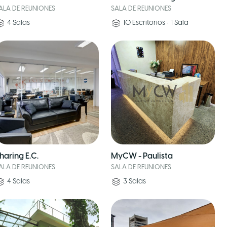
ALA DE REUNIONES
SALA DE REUNIONES
4
Salas
10
Escritorios
•
1
Sala
haring E.C.
MyCW - Paulista
ALA DE REUNIONES
SALA DE REUNIONES
4
Salas
3
Salas