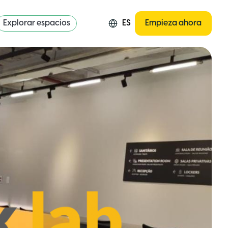
Explorar espacios
ES
Empieza ahora