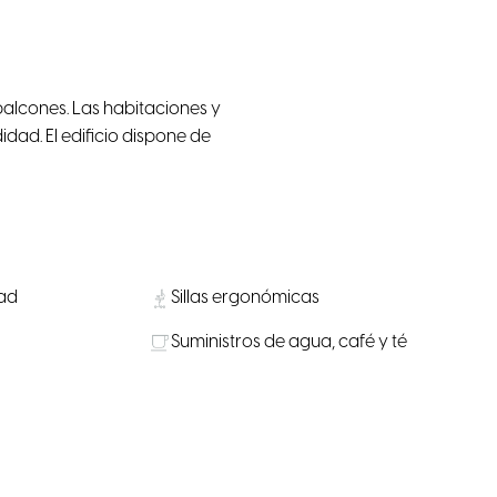
alcones. Las habitaciones y
ad. El edificio dispone de
dad
Sillas ergonómicas
Suministros de agua, café y té
as