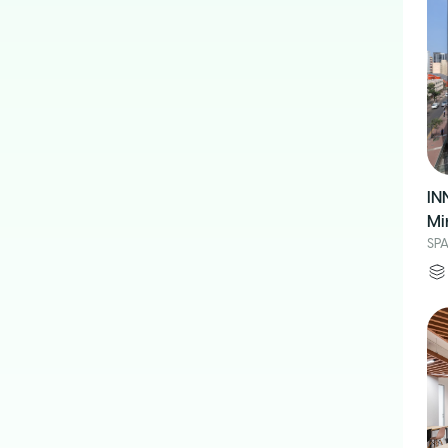
IN
Mi
SPA