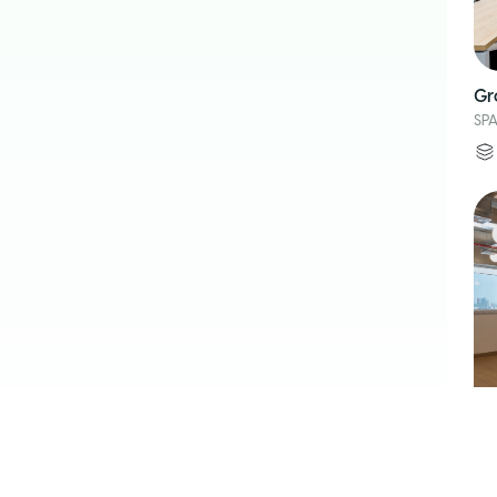
Gr
SPA
Co
SPA