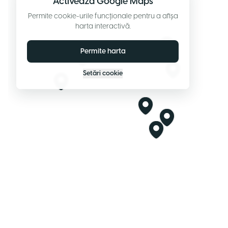
Activează Google Maps
Permite cookie-urile funcționale pentru a afișa
harta interactivă.
Permite harta
Setări cookie