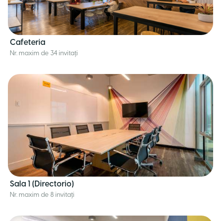
Cafeteria
Nr. maxim de 34 invitați
Sala 1 (Directorio)
Nr. maxim de 8 invitați