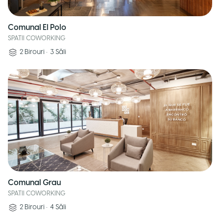
Comunal El Polo
SPATII COWORKING
2
Birouri
•
3
Săli
Comunal Grau
SPATII COWORKING
2
Birouri
•
4
Săli