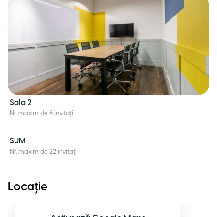
Sala 2
Nr. maxim de 6 invitați
SUM
Nr. maxim de 22 invitați
Locație