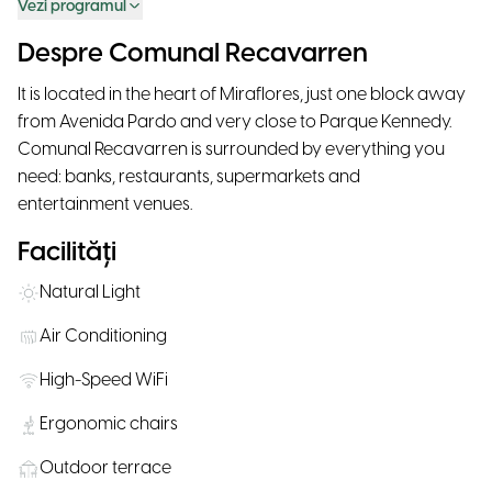
Vezi programul
Despre Comunal Recavarren
It is located in the heart of Miraflores, just one block away
from Avenida Pardo and very close to Parque Kennedy.
Comunal Recavarren is surrounded by everything you
need: banks, restaurants, supermarkets and
entertainment venues.
Facilități
Natural Light
Air Conditioning
High-Speed WiFi
Ergonomic chairs
Outdoor terrace