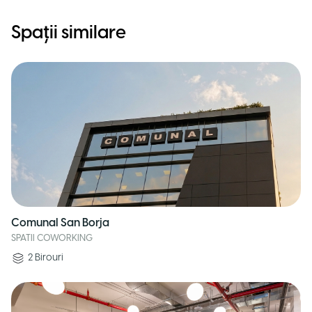
Spații similare
Comunal San Borja
SPATII COWORKING
2
Birouri