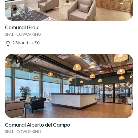
Comunal Grau
SPATII COWORKING
2
Birouri
•
4
Săli
Comunal Alberto del Campo
SPATII COWORKING