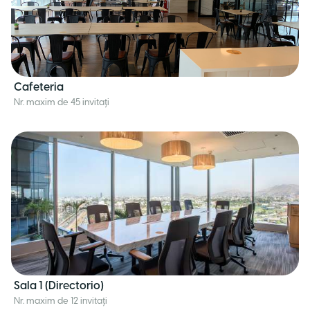
Cafeteria
Nr. maxim de 45 invitați
Sala 1 (Directorio)
Nr. maxim de 12 invitați