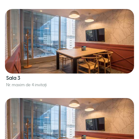
Sala 3
Nr. maxim de 4 invitați