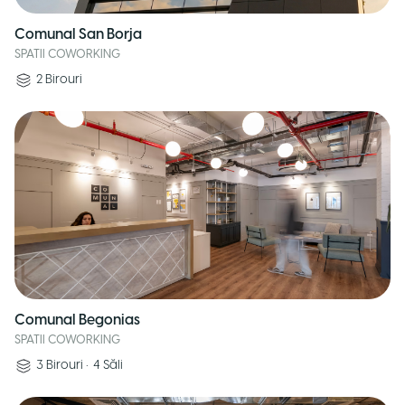
Comunal San Borja
SPATII COWORKING
2
Birouri
Comunal Begonias
SPATII COWORKING
3
Birouri
•
4
Săli