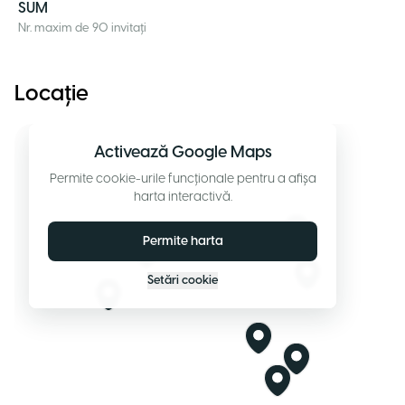
SUM
Nr. maxim de 90 invitați
Locație
Activează Google Maps
Permite cookie-urile funcționale pentru a afișa
harta interactivă.
Permite harta
Setări cookie