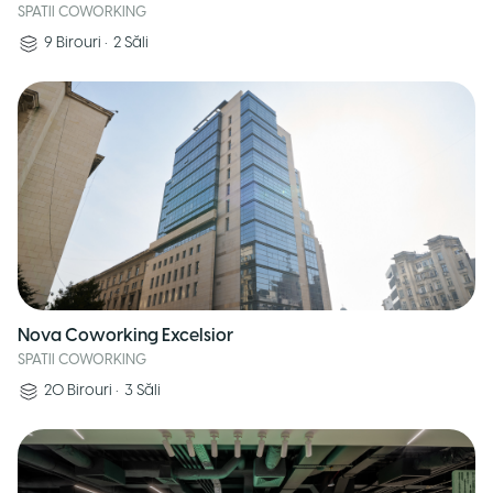
SPATII COWORKING
9
Birouri
•
2
Săli
Nova Coworking Excelsior
SPATII COWORKING
20
Birouri
•
3
Săli