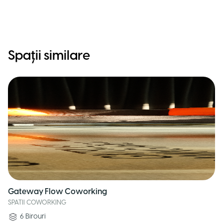
Spații similare
Gateway Flow Coworking
SPATII COWORKING
6
Birouri