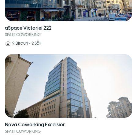
aSpace Victoriei 222
SPATII COWORKING
9
Birouri
•
2
Săli
Nova Coworking Excelsior
SPATII COWORKING