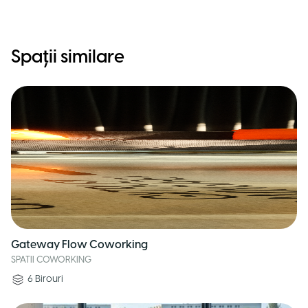
Spații similare
Gateway Flow Coworking
SPATII COWORKING
6
Birouri