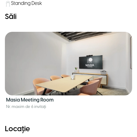
Standing Desk
Săli
Masia Meeting Room
Nr. maxim de 6 invitați
Locație