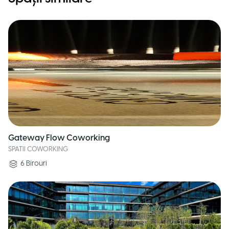
Gateway Flow Coworking
SPATII COWORKING
6
Birouri