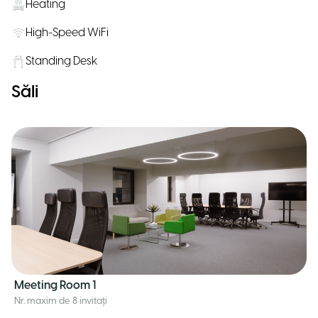
Heating
High-Speed WiFi
Standing Desk
Săli
Meeting Room 1
Nr. maxim de 8 invitați