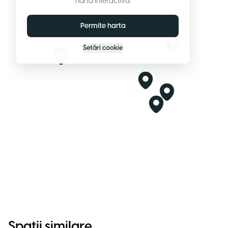
harta interactivă.
Permite harta
Setări cookie
Spații similare