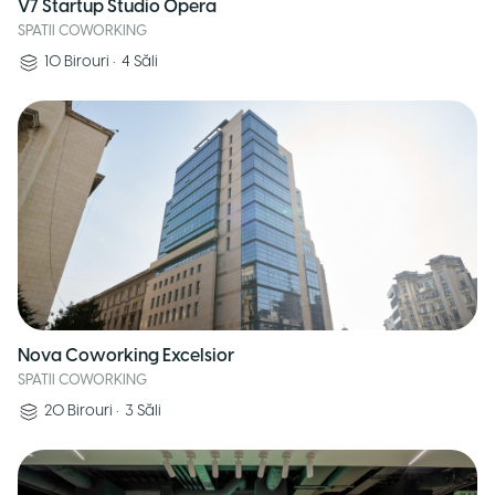
V7 Startup Studio Opera
SPATII COWORKING
10
Birouri
•
4
Săli
Nova Coworking Excelsior
SPATII COWORKING
20
Birouri
•
3
Săli