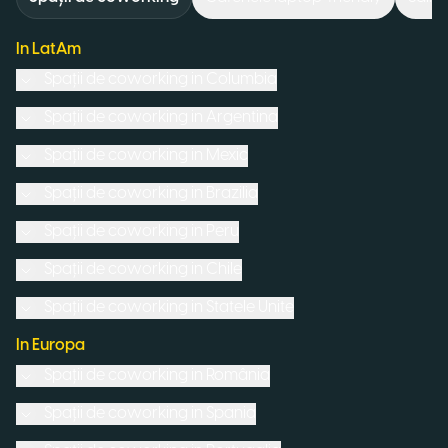
In LatAm
Spații de coworking in
Columbia
Spații de coworking in
Argentina
Spații de coworking in
Mexic
Spații de coworking in
Brazilia
Spații de coworking in
Peru
Spații de coworking in
Chile
Spații de coworking in
Statele Unite
In Europa
Spații de coworking in
România
Spații de coworking in
Spania