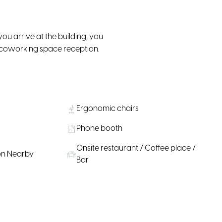
u arrive at the building, you
he coworking space reception.
Ergonomic chairs
Phone booth
Onsite restaurant / Coffee place /
on Nearby
Bar