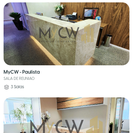
MyCW - Paulista
SALA DE REUNIAO
3
Salas