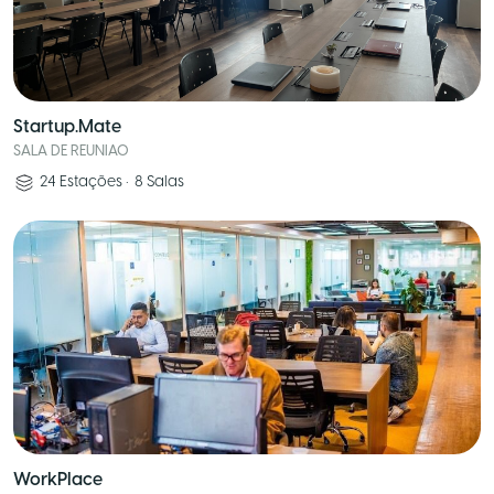
Startup.Mate
SALA DE REUNIAO
24
Estações
•
8
Salas
WorkPlace