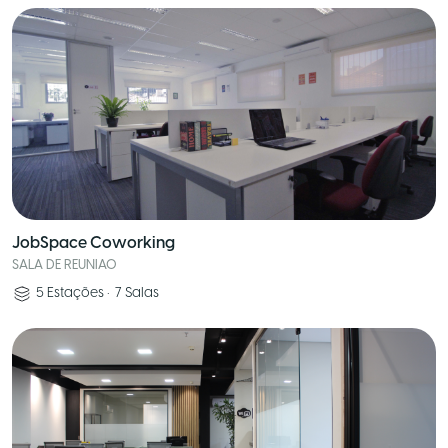
JobSpace Coworking
SALA DE REUNIAO
5
Estações
•
7
Salas