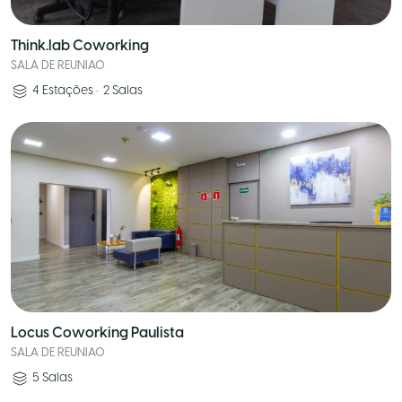
Think.lab Coworking
SALA DE REUNIAO
4
Estações
•
2
Salas
Locus Coworking Paulista
SALA DE REUNIAO
5
Salas