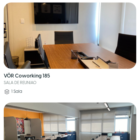
VÖR Coworking 185
SALA DE REUNIAO
1
Sala