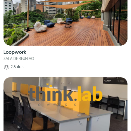
Loopwork
SALA DE REUNIAO
2
Salas