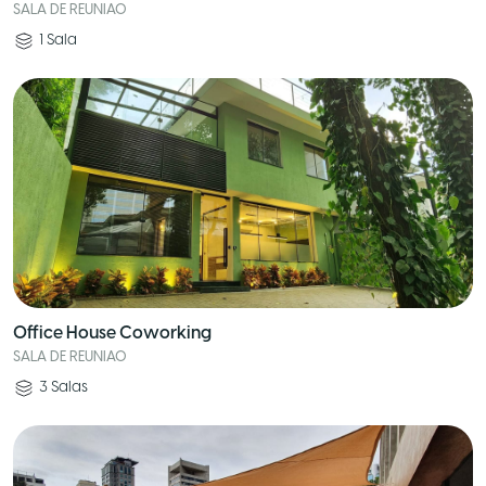
SALA DE REUNIAO
1
Sala
Office House Coworking
SALA DE REUNIAO
3
Salas