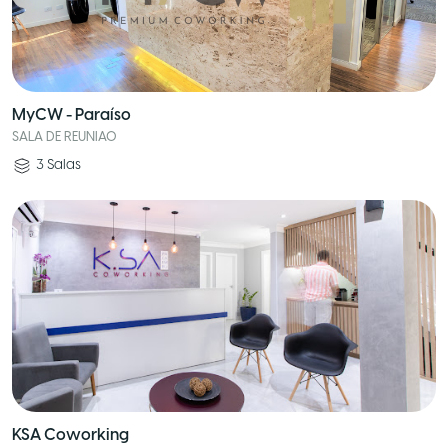
MyCW - Paraíso
SALA DE REUNIAO
3
Salas
KSA Coworking