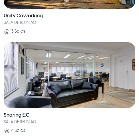
Unity Coworking
SALA DE REUNIAO
3
Salas
Sharing E.C.
SALA DE REUNIAO
4
Salas