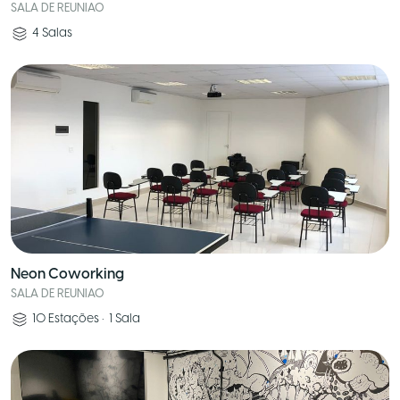
SALA DE REUNIAO
4
Salas
Neon Coworking
SALA DE REUNIAO
10
Estações
•
1
Sala