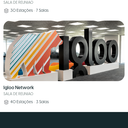
SALA DE REUNIAO
30
Estações
•
7
Salas
Igloo Network
SALA DE REUNIAO
40
Estações
•
3
Salas