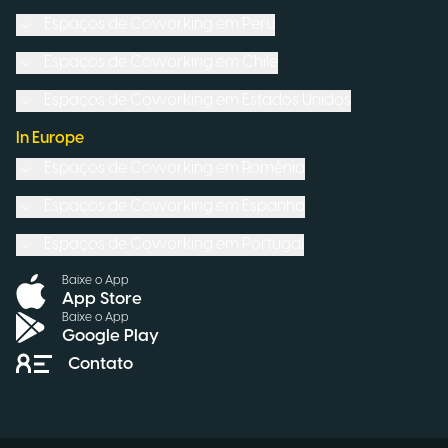
Espaços de Coworking em
Peru
Espaços de Coworking em
Chile
Espaços de Coworking em
Estados Unidos
In Europe
Espaços de Coworking em
Romênia
Espaços de Coworking em
Espanha
Espaços de Coworking em
Portugal
Baixe o App
App Store
Baixe o App
Google Play
Contato