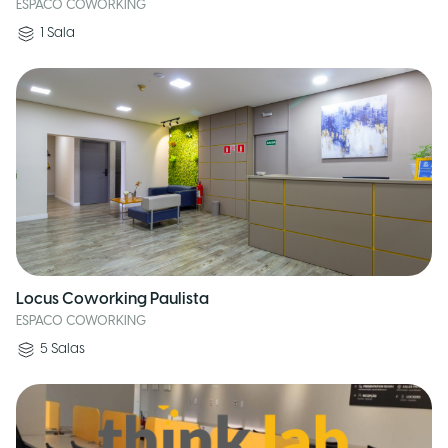
ESPACO COWORKING
1
Sala
Locus Coworking Paulista
ESPACO COWORKING
5
Salas