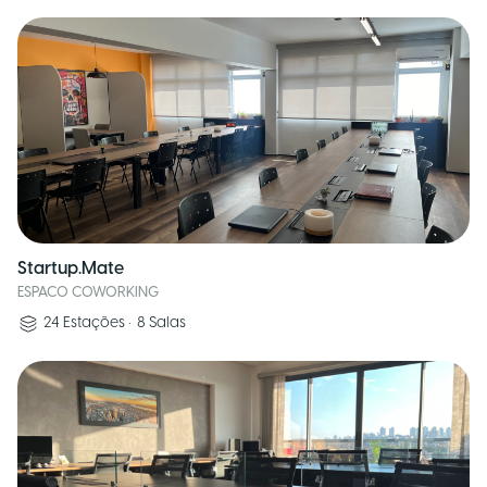
Startup.Mate
ESPACO COWORKING
24
Estações
•
8
Salas