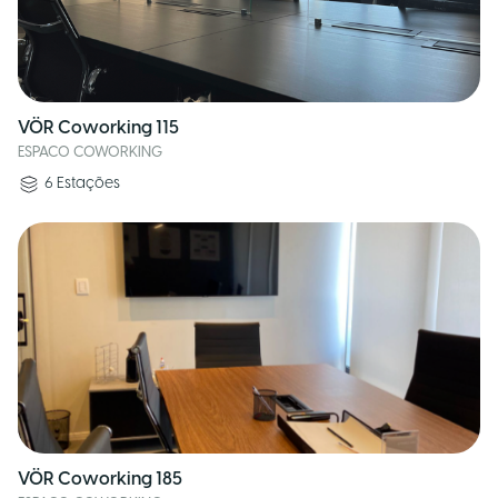
VÖR Coworking 115
ESPACO COWORKING
6
Estações
VÖR Coworking 185