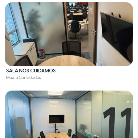
SALA NÓS CUIDAMOS
Máx. 3 Convidados