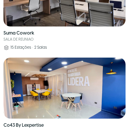
Suma Cowork
SALA DE REUNIAO
15
Estações
•
2
Salas
Co43 By Lexpertise