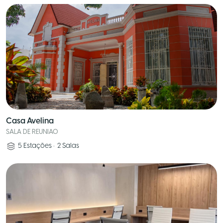
Casa Avelina
SALA DE REUNIAO
5
Estações
•
2
Salas