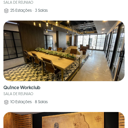
SALA DE REUNIAO
25
Estações
•
3
Salas
Qu1nce Workclub
SALA DE REUNIAO
10
Estações
•
8
Salas