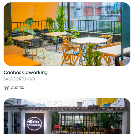
Caobos Coworking
SALA DE REUNIAO
2
Salas