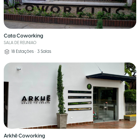
Cata Coworking
SALA DE REUNIAO
18
Estações
•
3
Salas
Arkhē Coworking