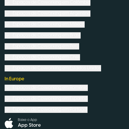
Espaços de Coworking em
Colômbia
Espaços de Coworking em
Argentina
Espaços de Coworking em
México
Espaços de Coworking em
Brasil
Espaços de Coworking em
Peru
Espaços de Coworking em
Chile
Espaços de Coworking em
Estados Unidos
In Europe
Espaços de Coworking em
Romênia
Espaços de Coworking em
Espanha
Espaços de Coworking em
Portugal
Baixe o App
App Store