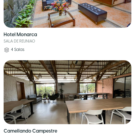
Hotel Monarca
SALA DE REUNIAO
4
Salas
Camellando Campestre