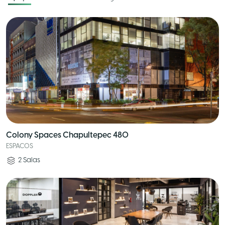
Colony Spaces Chapultepec 480
ESPACOS
2
Salas