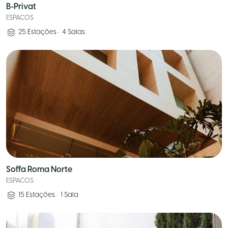
B-Privat
ESPACOS
25
Estações
•
4
Salas
Soffa Roma Norte
ESPACOS
15
Estações
•
1
Sala