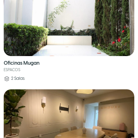
Oficinas Mugan
ESPACOS
2
Salas