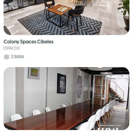
Colony Spaces Cibeles
ESPACOS
3
Salas