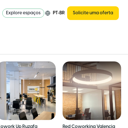
Explore espaços
PT-BR
Solicite uma oferta
owork Up Ruzafa
Red Coworking Valencia