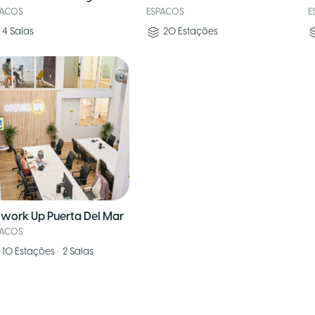
PACOS
ESPACOS
E
4
Salas
20
Estações
work Up Puerta Del Mar
PACOS
10
Estações
•
2
Salas