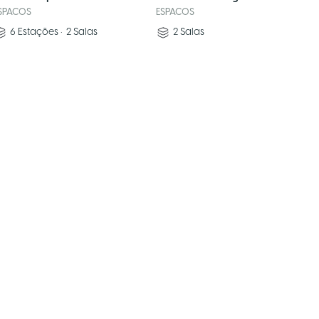
SPACOS
ESPACOS
6
Estações
•
2
Salas
2
Salas