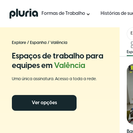
Logo Pluria
Formas de Trabalho
Histórias de s
Explore
/
Espanha
/
Valência
Es
Espaços de trabalho para
equipes em
Valência
Uma única assinatura. Acesso a toda a rede.
Ver opções
Ba