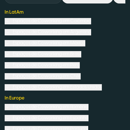
In LatAm
Espaços de Coworking em
Colômbia
Espaços de Coworking em
Argentina
Espaços de Coworking em
México
Espaços de Coworking em
Brasil
Espaços de Coworking em
Peru
Espaços de Coworking em
Chile
Espaços de Coworking em
Estados Unidos
In Europe
Espaços de Coworking em
Romênia
Espaços de Coworking em
Espanha
Espaços de Coworking em
Portugal