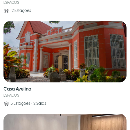
ESPACOS
12
Estações
Casa Avelina
ESPACOS
5
Estações
•
2
Salas