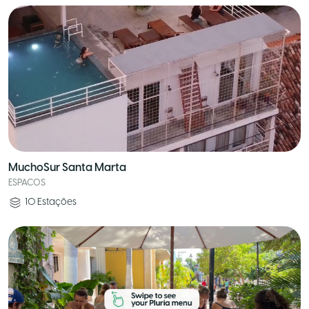
MuchoSur Santa Marta
ESPACOS
10
Estações