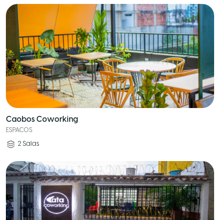
Caobos Coworking
ESPACOS
2
Salas