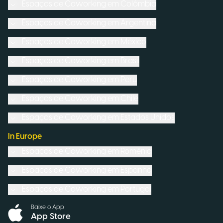
Espaços de Coworking em
Colômbia
Espaços de Coworking em
Argentina
Espaços de Coworking em
México
Espaços de Coworking em
Brasil
Espaços de Coworking em
Peru
Espaços de Coworking em
Chile
Espaços de Coworking em
Estados Unidos
In Europe
Espaços de Coworking em
Romênia
Espaços de Coworking em
Espanha
Espaços de Coworking em
Portugal
Baixe o App
App Store