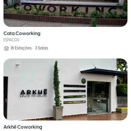
Cata Coworking
ESPACOS
18
Estações
•
3
Salas
Arkhē Coworking