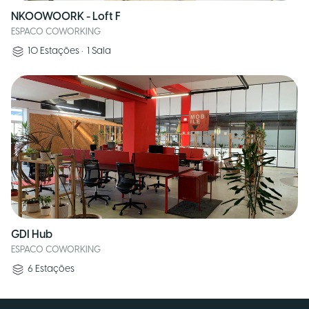
NKOOWOORK - Loft F
ESPACO COWORKING
10
Estações
•
1
Sala
GDI Hub
ESPACO COWORKING
6
Estações