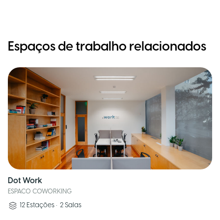
Espaços de trabalho relacionados
Dot Work
ESPACO COWORKING
12
Estações
•
2
Salas