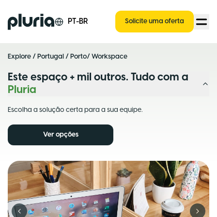
Logo Pluria
PT-BR
Solicite uma oferta
Explore
/
Portugal
/
Porto
/ Workspace
Este espaço + mil outros. Tudo com a
Pluria
Escolha a solução certa para a sua equipe.
Ver opções
Previous slide
Next s