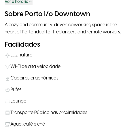
Ver o horário
Sobre Porto i/o Downtown
A cozy and community-driven coworking space in the
heart of Porto, ideal for freelancers and remote workers.
Facilidades
Luz natural
Wi-Fi de alta velocidade
Cadeiras ergonómicas
Pufes
Lounge
Transporte Público nas proximidades
Água, café e chá