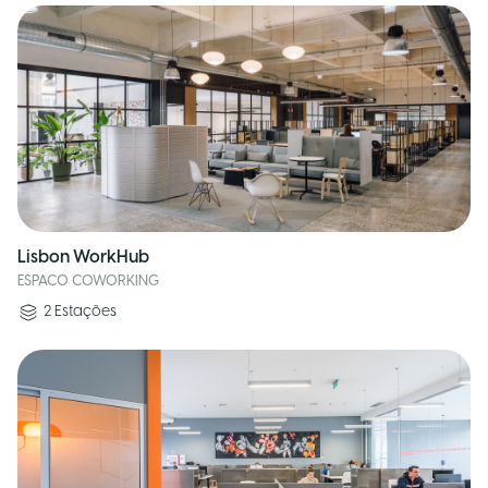
Lisbon WorkHub
ESPACO COWORKING
2
Estações