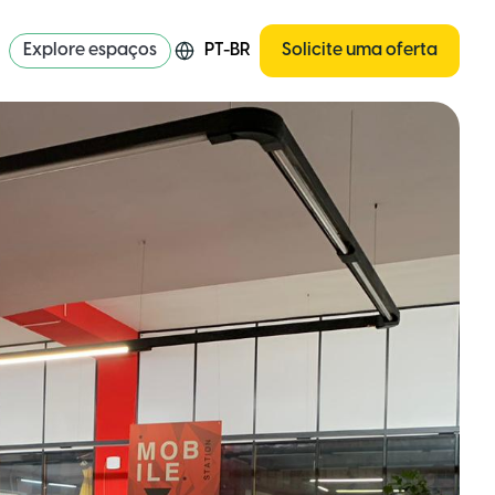
Explore espaços
PT-BR
Solicite uma oferta