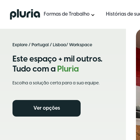
Logo Pluria
Formas de Trabalho
Histórias de s
Explore
/
Portugal
/
Lisboa
/ Workspace
Este espaço + mil outros.
Tudo com a
Pluria
Escolha a solução certa para a sua equipe.
Ver opções