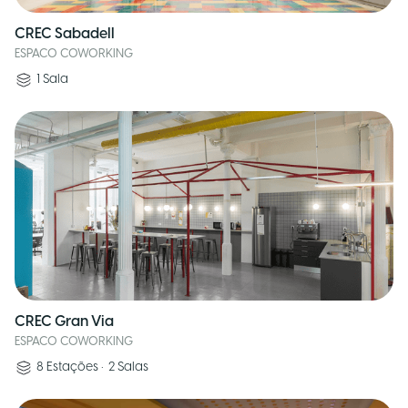
CREC Sabadell
ESPACO COWORKING
1
Sala
CREC Gran Via
ESPACO COWORKING
8
Estações
•
2
Salas