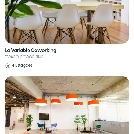
La Variable Coworking
ESPACO COWORKING
4
Estações