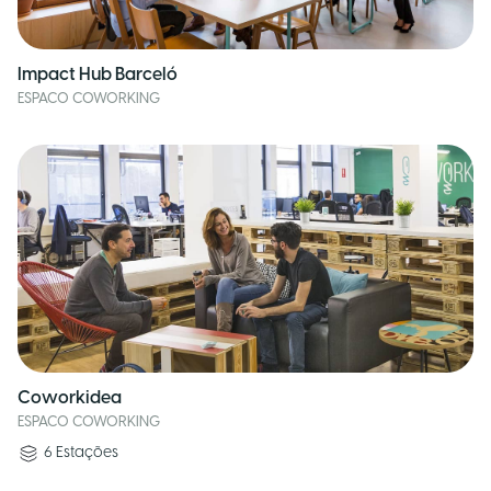
Impact Hub Barceló
ESPACO COWORKING
Coworkidea
ESPACO COWORKING
6
Estações