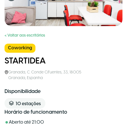
< Voltar aos escritórios
Coworking
STARTIDEA
Granada
,
C. Conde Cifuentes, 33, 18005
Granada
,
Espanha
Disponibilidade
10
estações
Horário de funcionamento
Aberto até
21:00