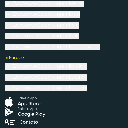
Espaços de Coworking em
México
Espaços de Coworking em
Brasil
Espaços de Coworking em
Peru
Espaços de Coworking em
Chile
Espaços de Coworking em
Estados Unidos
In Europe
Espaços de Coworking em
Romênia
Espaços de Coworking em
Espanha
Espaços de Coworking em
Portugal
Baixe o App
App Store
Baixe o App
Google Play
Contato