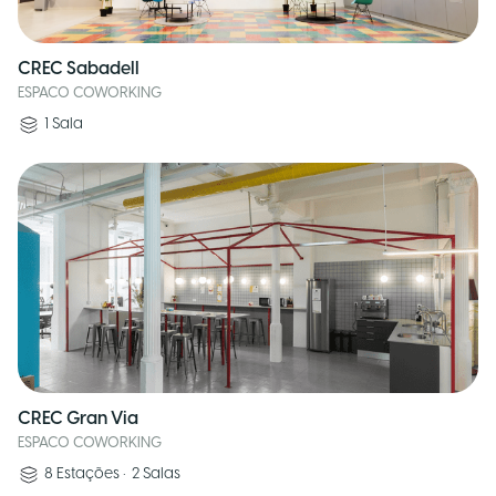
CREC Sabadell
ESPACO COWORKING
1
Sala
CREC Gran Via
ESPACO COWORKING
8
Estações
•
2
Salas