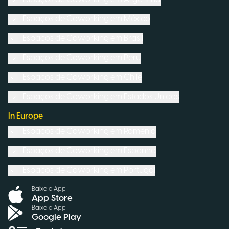
Espaços de Coworking em
México
Espaços de Coworking em
Brasil
Espaços de Coworking em
Peru
Espaços de Coworking em
Chile
Espaços de Coworking em
Estados Unidos
In Europe
Espaços de Coworking em
Romênia
Espaços de Coworking em
Espanha
Espaços de Coworking em
Portugal
Baixe o App
App Store
Baixe o App
Google Play