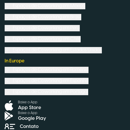
Espaços de Coworking em
México
Espaços de Coworking em
Brasil
Espaços de Coworking em
Peru
Espaços de Coworking em
Chile
Espaços de Coworking em
Estados Unidos
In Europe
Espaços de Coworking em
Romênia
Espaços de Coworking em
Espanha
Espaços de Coworking em
Portugal
Baixe o App
App Store
Baixe o App
Google Play
Contato