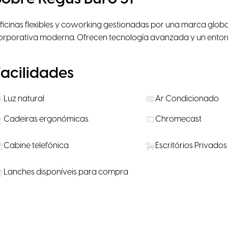
ficinas flexibles y coworking gestionadas por una marca globa
orporativa moderna. Ofrecen tecnología avanzada y un entorno
Facilidades
Luz natural
Ar Condicionado
Cadeiras ergonómicas
Chromecast
Cabine telefónica
Escritórios Privados
Lanches disponíveis para compra
Localização