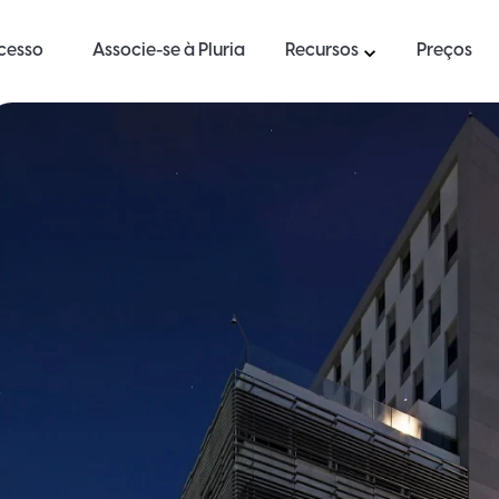
ucesso
Associe-se à Pluria
Recursos
Preços