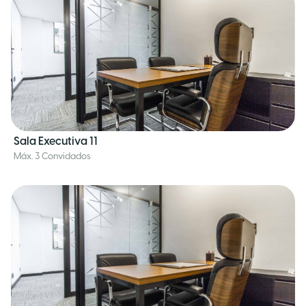
Sala Executiva 11
Máx. 3 Convidados