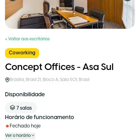
< Voltar aos escritórios
Coworking
Concept Offices - Asa Sul
Brasília
,
Brasil 21, Bloco A, Sala 501
,
Brasil
Disponibilidade
7
salas
Horário de funcionamento
Fechado hoje
Ver o horário