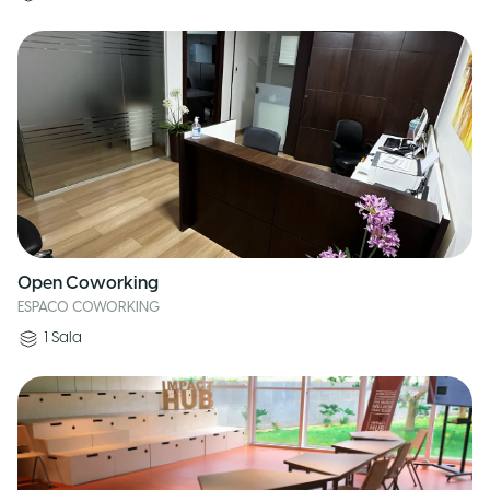
Open Coworking
ESPACO COWORKING
1
Sala