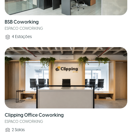
BSB Coworking
ESPACO COWORKING
4
Estações
Clipping Office Coworking
ESPACO COWORKING
2
Salas