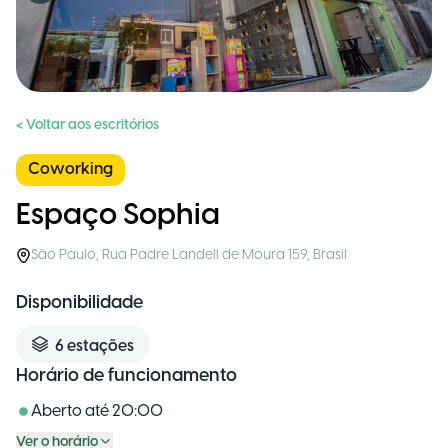
< Voltar aos escritórios
Coworking
Espaço Sophia
São Paulo
,
Rua Padre Landell de Moura 159
,
Brasil
Disponibilidade
6
estações
Horário de funcionamento
Aberto até
20:00
Ver o horário