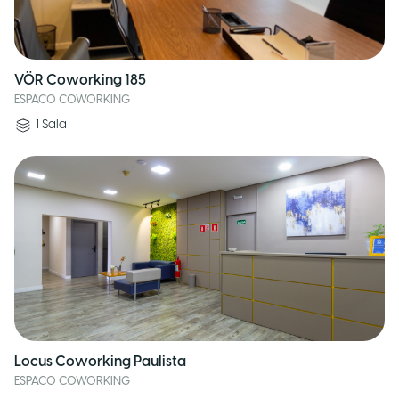
VÖR Coworking 185
ESPACO COWORKING
1
Sala
Locus Coworking Paulista
ESPACO COWORKING