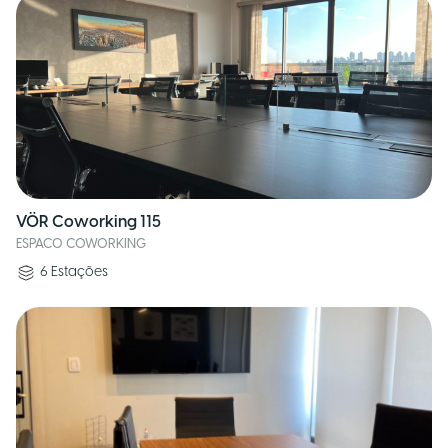
VÖR Coworking 115
ESPACO COWORKING
6
Estações