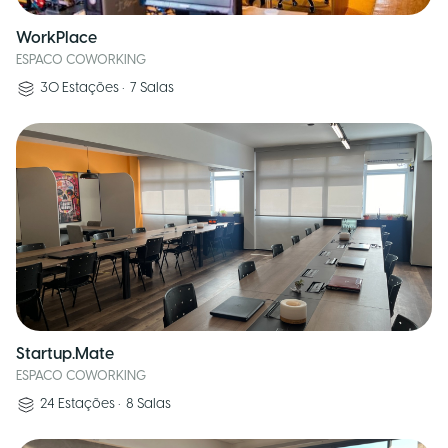
WorkPlace
ESPACO COWORKING
30
Estações
•
7
Salas
Startup.Mate
ESPACO COWORKING
24
Estações
•
8
Salas