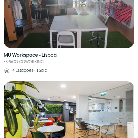
MU Workspace - Lisboa
ESPACO COWORKING
14
Estações
•
1
Sala