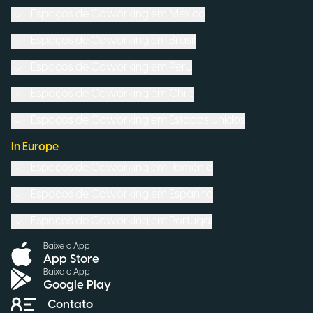
Espaços de Coworking em
México
Espaços de Coworking em
Brasil
Espaços de Coworking em
Peru
Espaços de Coworking em
Chile
Espaços de Coworking em
Estados Unidos
In Europe
Espaços de Coworking em
Romênia
Espaços de Coworking em
Espanha
Espaços de Coworking em
Portugal
Baixe o App
App Store
Baixe o App
Google Play
Contato