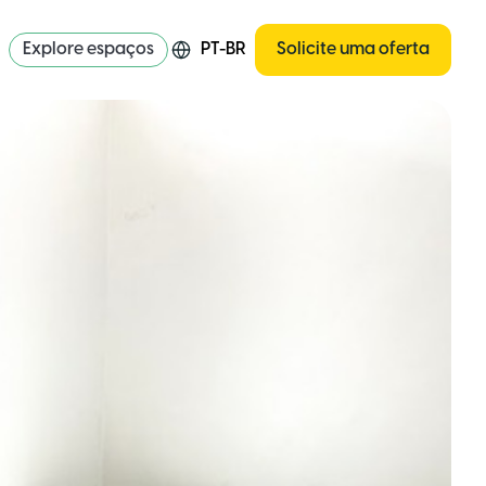
Explore espaços
PT-BR
Solicite uma oferta