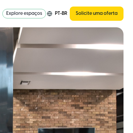
Explore espaços
PT-BR
Solicite uma oferta