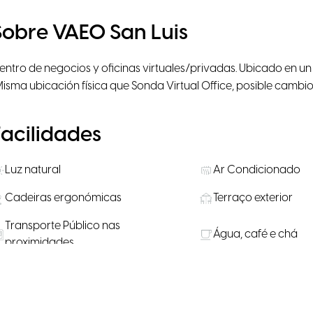
Sobre VAEO San Luis
entro de negocios y oficinas virtuales/privadas. Ubicado en un
Misma ubicación física que Sonda Virtual Office, posible cambi
Facilidades
Luz natural
Ar Condicionado
Cadeiras ergonómicas
Terraço exterior
Transporte Público nas
Água, café e chá
proximidades
Salas