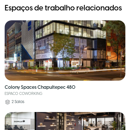
Espaços de trabalho relacionados
Colony Spaces Chapultepec 480
ESPACO COWORKING
2
Salas