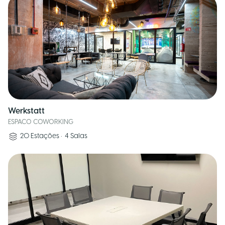
Werkstatt
ESPACO COWORKING
20
Estações
•
4
Salas