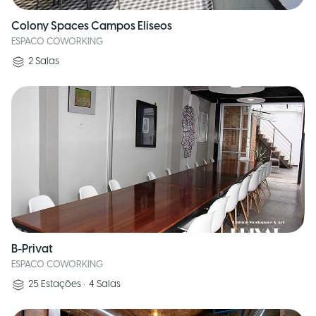
Colony Spaces Campos Eliseos
ESPACO COWORKING
2
Salas
B-Privat
ESPACO COWORKING
25
Estações
•
4
Salas