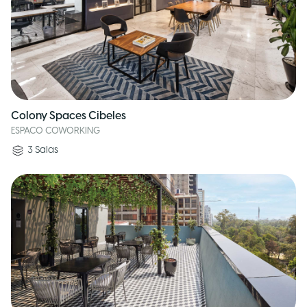
Colony Spaces Cibeles
ESPACO COWORKING
3
Salas