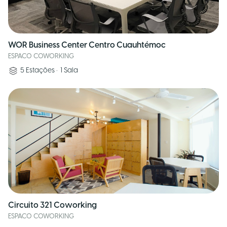
WOR Business Center Centro Cuauhtémoc
ESPACO COWORKING
5
Estações
•
1
Sala
Circuito 321 Coworking
ESPACO COWORKING