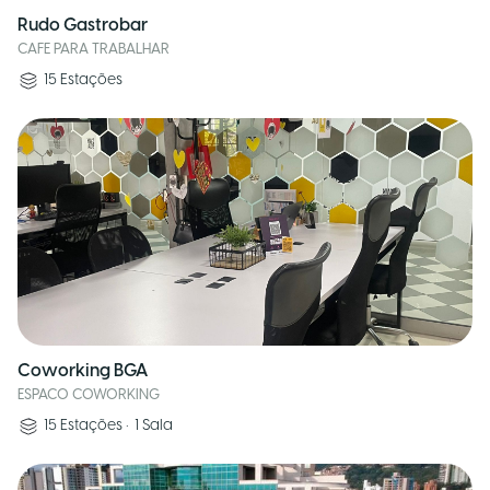
Rudo Gastrobar
CAFE PARA TRABALHAR
15
Estações
Coworking BGA
ESPACO COWORKING
15
Estações
•
1
Sala