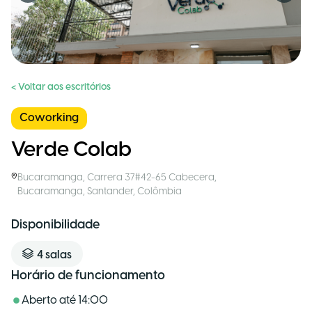
< Voltar aos escritórios
Coworking
Verde Colab
Bucaramanga
,
Carrera 37#42-65 Cabecera,
Bucaramanga, Santander
,
Colômbia
Disponibilidade
4
salas
Horário de funcionamento
Aberto até
14:00