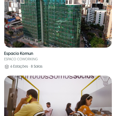
Espacio Komun
ESPACO COWORKING
6
Estações
•
8
Salas