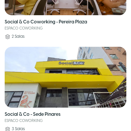
Social & Co Coworking - Pereira Plaza
ESPACO COWORKING
2
Salas
Social & Co - Sede Pinares
ESPACO COWORKING
3
Salas