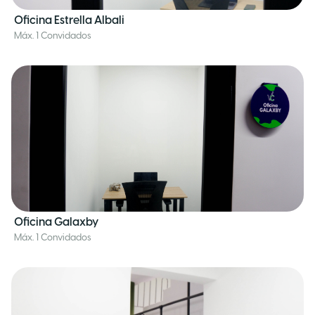
Oficina Estrella Albali
Máx. 1 Convidados
Oficina Galaxby
Máx. 1 Convidados