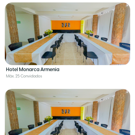
Hotel Monarca Armenia
Máx. 25 Convidados