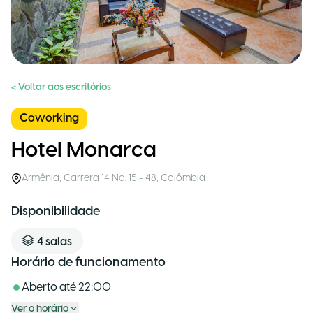
< Voltar aos escritórios
Coworking
Hotel Monarca
Armênia
,
Carrera 14 No. 15 - 48
,
Colômbia
Disponibilidade
4
salas
Horário de funcionamento
Aberto até
22:00
Ver o horário