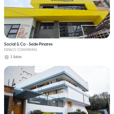
Social & Co - Sede Pinares
ESPACO COWORKING
3
Salas