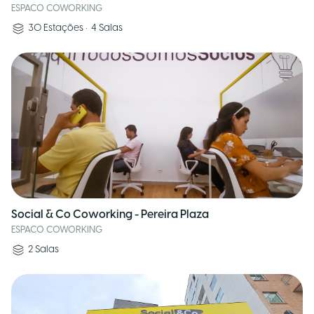
ESPACO COWORKING
30
Estações
•
4
Salas
Social & Co Coworking - Pereira Plaza
ESPACO COWORKING
2
Salas