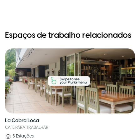
Espaços de trabalho relacionados
La Cabra Loca
CAFE PARA TRABALHAR
5
Estações