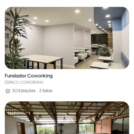
Fundador Coworking
ESPACO COWORKING
30
Estações
•
3
Salas