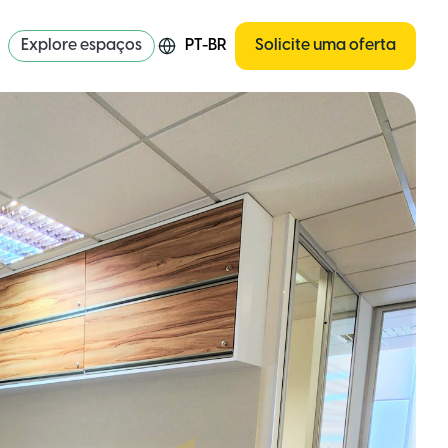
Explore espaços
PT-BR
Solicite uma oferta