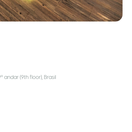
 andar (9th floor)
,
Brasil