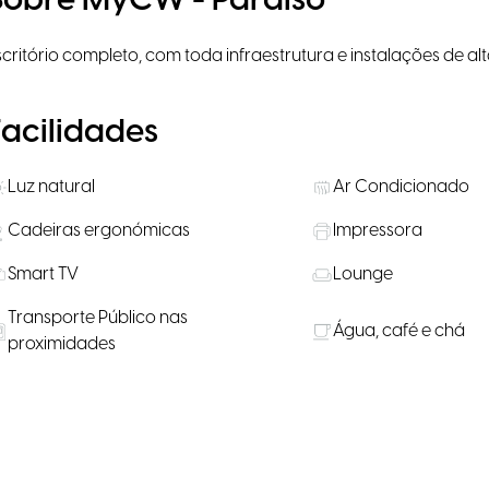
Sobre MyCW - Paraíso
scritório completo, com toda infraestrutura e instalações de al
Facilidades
Luz natural
Ar Condicionado
Cadeiras ergonómicas
Impressora
Smart TV
Lounge
Transporte Público nas
Água, café e chá
proximidades
Salas