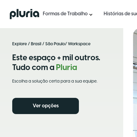
Logo Pluria
Formas de Trabalho
Histórias de s
Explore
/
Brasil
/
São Paulo
/ Workspace
Este espaço + mil outros.
Tudo com a
Pluria
Escolha a solução certa para a sua equipe.
Ver opções