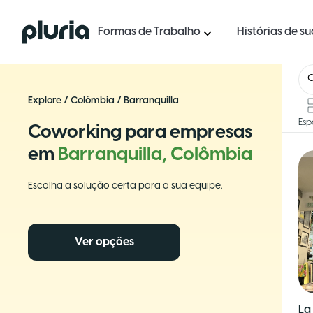
Logo Pluria
Formas de Trabalho
Histórias de s
Explore
/
Colômbia
/
Barranquilla
Esp
Coworking para empresas
em
Barranquilla, Colômbia
Escolha a solução certa para a sua equipe.
Ver opções
La