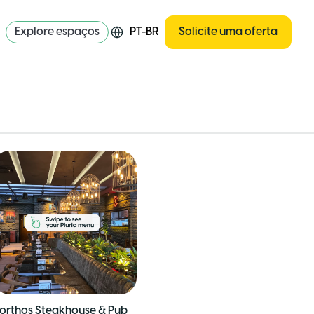
Explore espaços
PT-BR
Solicite uma oferta
orthos Steakhouse & Pub