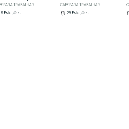
FE PARA TRABALHAR
CAFE PARA TRABALHAR
C
8
Estações
25
Estações